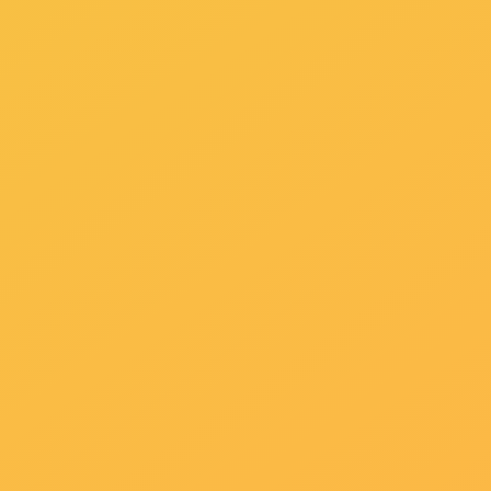
材）
epega黄金甲体育棉（EPE卷材）
材）
ga黄金甲体育棉衬垫