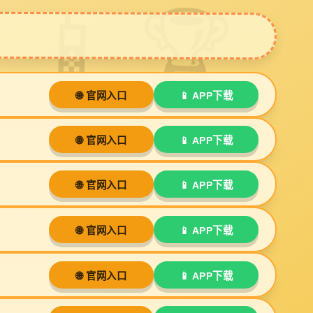
！
网站地图
案例展示
联系ga黄金甲体育