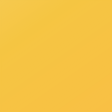
黄金甲体育棉展示
EPE卷材
EPE卷材
ga黄金甲体育
上一页
1
2
3
4
5
末