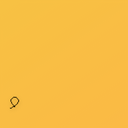
企业网址：628503.com
公司地址：武汉市汉阳区永丰街磨
山集团山南湾23-1号
快速导航
epega黄金甲体育棉（EPE卷材）
ga黄金甲体育棉材料（EPE片材）
ga黄金甲体育棉（EPE异型材）
ga黄金甲体育棉衬垫
纸箱