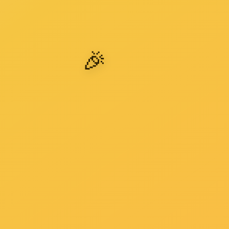
NEWS LIST
建筑保温为何青睐ga黄金甲体育棉材料？三大核心优势大揭秘！
从包装到家居：EPEga黄金甲体育棉如何变身环保装修利器
武汉ga黄金甲体育棉价格与环保要求的微妙平衡
ga黄金甲体育棉衬垫与其他材质衬垫相比，优势藏在哪？
武汉ga黄金甲体育棉袋的跨界进化论：从物流战场到美学包装
厚度稍作改变，ga黄金甲体育棉价格能掀起多大 “波澜”？
联系方式
CONTACT
联 系 人： 喻先生
联系电话：15871823874
电子邮箱：13807113488@139.con