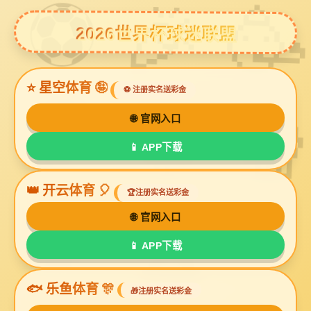
ga黄金甲体育
武汉ga黄金甲体育 包装有限公司主营
ga黄金甲体育棉材料
、
epega黄金甲体育
网站ga黄金甲体育
关于ga黄金甲体育
新