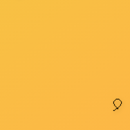
ga黄金甲体育棉材料为何能在包装界 “C位出道”？
联系方式
CONTACT
联 系 人： 喻先生
联系电话：15871823874
电子邮箱：13807113488@139.con
企业网址：628503.com
公司地址：武汉市汉阳区永丰街磨
山集团山南湾23-1号
快速导航