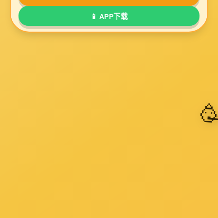
ga黄金甲体育棉（EPE异型材）
改变，也会在
武汉ga黄金
ga黄金甲体育棉衬垫
ga黄金甲体育棉厚度与
ga黄金甲体育棉的生产过
纸箱
量也会相应增加。生产较厚
加工过程中，较厚的ga黄
出成型过程中，要保证较厚
新闻列表
的难度和成本。
NEWS LIST
不同厚度ga黄金甲体
ga黄金甲体育棉衬垫与其他材质衬垫相比，优势藏在哪？
在市场上，不同厚度的ga
武汉ga黄金甲体育棉袋的跨界进化论：从物流战场到美学包装
缓冲要求不高、成本控制较
厚度稍作改变，ga黄金甲体育棉价格能掀起多大 “波澜”？
一些，它能提供更好的缓冲
2025ga黄金甲体育棉采购指南：B端买家关注的3个指标！
ga黄金甲体育棉规格为例，
武汉ga黄金甲体育棉材料定制服务：满足个性化需求的解决方案