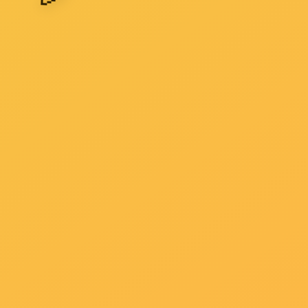
不足，那么较厚ga黄金甲体
黄金甲体育棉的价格可能会
消费者的选择与价格考
对于消费者来说，在选择g
弱，容易在运输和储存过程
险，保障产品的质量。而对
时，降低包装成本。
ga黄金甲体育棉厚度的稍
市场价格的差异中。消费者
装效果和成本效益。