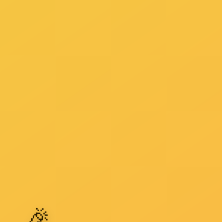
定幅度的上涨。
ga黄金甲体育棉材料为何能在包装界 “C位出道”？
厚度改变对价格影响的
联系方式
原材料成本因素
CONTACT
原材料是影响ga黄金甲体
材料增多。原材料市场价格
联 系 人： 喻先生
联系电话：15871823874
甲体育棉由于使用的原材料
电子邮箱：13807113488@139.con
企业网址：628503.com
生产工艺难度因素
公司地址：武汉市汉阳区永丰街磨
山集团山南湾23-1号
较厚的ga黄金甲体育棉在
的设备和技术，这会增加生
也会导致生产成本的上升，
市场需求因素
市场对不同厚度ga黄金甲