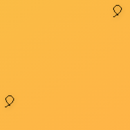
2025ga黄金甲体育棉采购指南：B端买家关注的3个指
上一篇：
快速导航
epega黄金甲体育棉（EPE卷材）
ga黄金甲体育棉材料（EPE片材）
ga黄金甲体育棉（EPE异型材）
ga黄金甲体育棉衬垫
纸箱