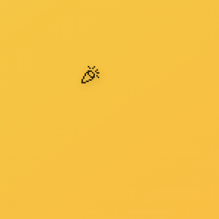
NEWS LIST
与其他材
环保特性
武汉ga黄金甲体育棉价格与环保要求的微妙平衡
生有害物
ga黄金甲体育棉衬垫与其他材质衬垫相比，优势藏在哪？
环境的影
武汉ga黄金甲体育棉袋的跨界进化论：从物流战场到美学包装
包装的场
厚度稍作改变，ga黄金甲体育棉价格能掀起多大 “波澜”？
经济性优
2025ga黄金甲体育棉采购指南：B端买家关注的3个指标！
和重复使
武汉ga黄金甲体育棉材料定制服务：满足个性化需求的解决方案
效果，这
能持续创
联系方式
ga黄金
CONTACT
到艺术品
时，ga
联 系 人： 喻先生
联系电话：15871823874
要多么复
电子邮箱：13807113488@139.con