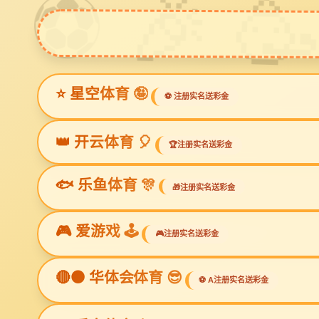
ga黄金甲体育
武汉ga黄金甲体育 包装有限公司主营
ga黄金甲体育棉
网站ga黄金甲体育
关于ga黄金甲体