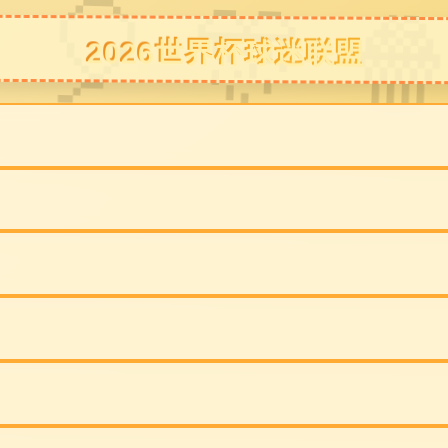
材料
、
epega黄金甲体育棉
、
ga黄金甲体育棉衬垫
等产品，价格实惠，欢迎咨询
育
新闻资讯
ga黄金甲体育棉展示