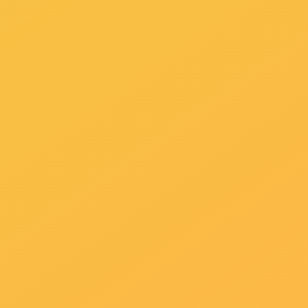
升美观度。
收材料，ga黄金甲体育棉在生产过程中不产
乙烯等难以降解的材料，ga黄金甲体育棉对
多企业的优先选择。即便在需要使用一次性
采购成本可能略高于普通泡沫，但其耐用性
棉衬垫通常可以循环使用数十次而不影响防护
积小，ga黄金甲体育棉在仓储和运输环节也
结果。从电子产品到医疗器械，从精细仪器
护产品、控制成本和践行环保之间寻找平衡点
及应用告诉ga黄金甲体育 ，好的设计不一定