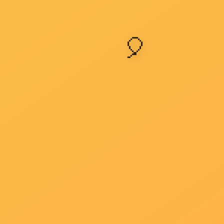
扫
一
扫
a黄金甲体育棉袋
联
系
ga
黄
金
甲
体
育