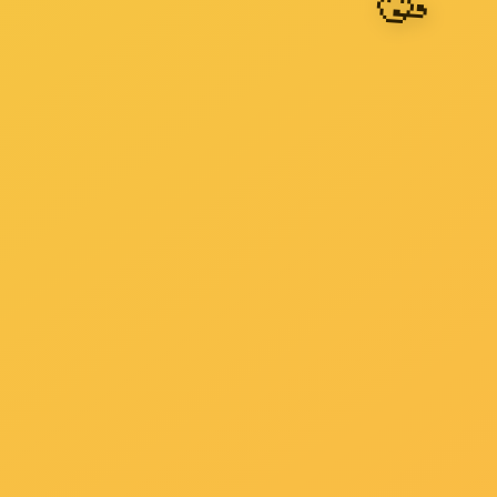
甲体育棉展示
ga黄金甲体育棉衬垫
ga黄金甲体育棉衬垫
时间：2023-08-10 16:09