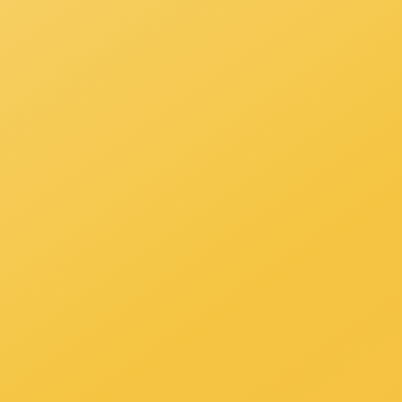
ga
产品分类
Product classification
epega黄金甲体育棉（EPE卷材）
ga黄金甲体育棉材料（EPE片材）
ga黄金甲体育棉（EPE异型材）
ga黄金甲体育棉衬垫
纸箱
新闻列表