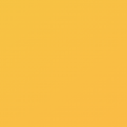
ga黄金甲体育棉衬垫
武汉ga黄金甲体育棉衬垫
篇：
下一篇：