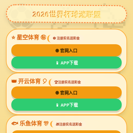
ga黄金甲体育
武汉ga黄金甲体育 包装有限公司主营
ga黄金甲体育棉材料
、
epega黄金甲体育
网站ga黄金甲体育
关于ga黄金甲体育
新