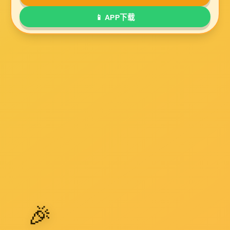
ga黄金甲体育棉（EPE异型材）
ga黄金甲体育棉衬垫
纸箱
新闻列表
NEWS LIST
武汉ga黄金甲体育棉价格与环保要求的微妙平衡
ga黄金甲体育棉衬垫与其他材质衬垫相比，优势藏在哪？
武汉ga黄金甲体育棉袋的跨界进化论：从物流战场到美学包装
厚度稍作改变，ga黄金甲体育棉价格能掀起多大 “波澜”？
epega黄金甲体育棉（EPE卷
上一篇：
2025ga黄金甲体育棉采购指南：B端买家关注的3个指标！