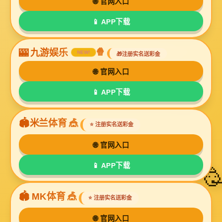
epega黄金甲体育棉（
产品分类
当前位置
Product classification
文章来源
epega黄金甲体育棉（EPE卷材）
ga黄金甲体育棉材料（EPE片材）