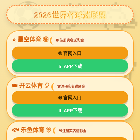
ga黄金甲体育
武汉ga黄金甲体育 包装有限公司主营
ga黄金甲体育棉材料
、
epega黄金甲体育
网站ga黄金甲体育
关于ga黄金甲体育
新