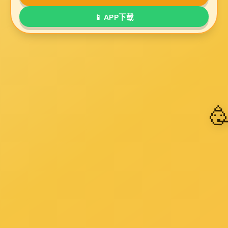
法。
ga黄金甲体育棉（EPE异型材）
一、原材料问题
ga黄金甲体育棉衬垫
ga黄金甲体育棉衬垫的原
料之间存在差异，就会导致
纸箱
选择好的原材料，确保其
对原材料进行严格的检验
尽量使用同一批次的原材
新闻列表
NEWS LIST
建筑保温为何青睐ga黄金甲体育棉材料？三大核心优势大揭秘！
从包装到家居：EPEga黄金甲体育棉如何变身环保装修利器
武汉ga黄金甲体育棉价格与环保要求的微妙平衡
ga黄金甲体育棉衬垫与其他材质衬垫相比，优势藏在哪？
武汉ga黄金甲体育棉袋的跨界进化论：从物流战场到美学包装