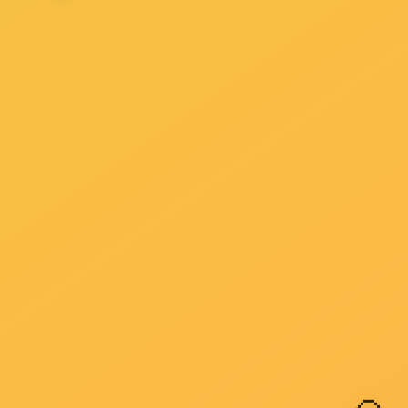
三、设备问题
ga黄金甲体育棉衬垫生产
不洁净、冷却水箱水温过高
定期检查和清洗喷丝板，
定期检查和清洗冷却水箱
对设备进行定期的检修和
上述内容可以解决ga黄金
度。同时，还需要不断进行