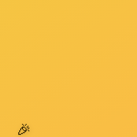
厚度稍作改变，ga黄金甲体育棉价格能掀起多大 “波澜”？
二、生产工艺问题
联系方式
ga黄金甲体育棉衬垫的生
CONTACT
倍数过大等，也会导致单丝
联 系 人： 喻先生
适当提高挤压温度，确保
联系电话：15871823874
适当降低牵伸倍数，避免
电子邮箱：13807113488@139.con
加强冷却环节的控制，确
企业网址：628503.com
公司地址：武汉市汉阳区永丰街磨
山集团山南湾23-1号