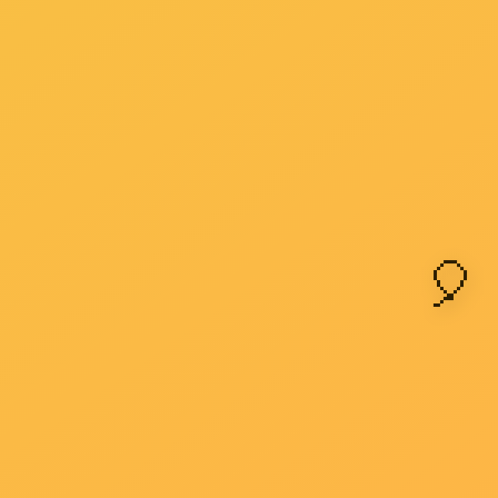
储方面也更加困难，因此相
总之，ga黄金甲体育棉价
价格较高，而小尺寸的ga
寸规格，以获得较好的经济
武汉epega黄金甲体育棉在家居用品中有哪些应用
上一篇：
快速导航