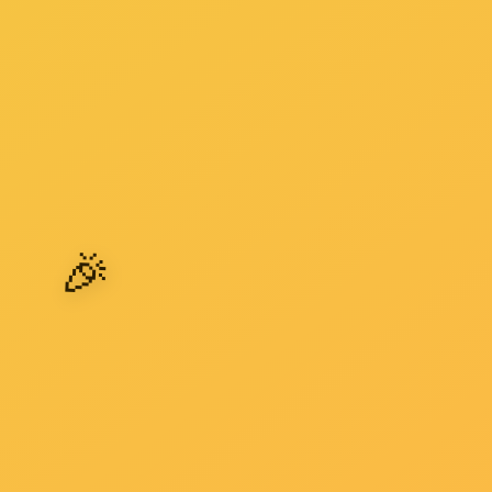
厚度稍作改变，ga黄金甲体育棉价格能掀起多大 “波澜”？
的尺寸规格也是影响价格的
的ga黄金甲体育棉需要更
联系方式
CONTACT
联 系 人： 喻先生
联系电话：15871823874
电子邮箱：13807113488@139.con
企业网址：628503.com
公司地址：武汉市汉阳区永丰街磨
山集团山南湾23-1号
那么，为什么大尺寸的ga
更高。其次，大尺寸的ga