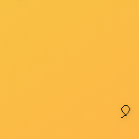
ga黄金甲体育棉在包装行业的
上一篇：
厚度稍作改变，ga黄金甲体育棉价格能掀起多大 “波澜”？
联系方式
CONTACT
联 系 人： 喻先生
联系电话：15871823874
电子邮箱：13807113488@139.con
企业网址：628503.com
公司地址：武汉市汉阳区永丰街磨
山集团山南湾23-1号
快速导航