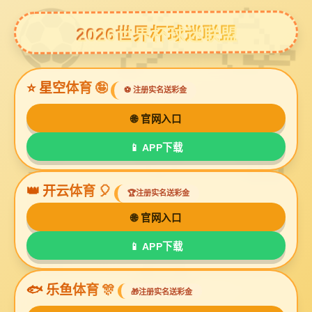
ga黄金甲体育
武汉ga黄金甲体育 包装有限公司主营
ga黄金甲体育棉材料
、
epega黄金甲体育
网站ga黄金甲体育
关于ga黄金甲体育
新