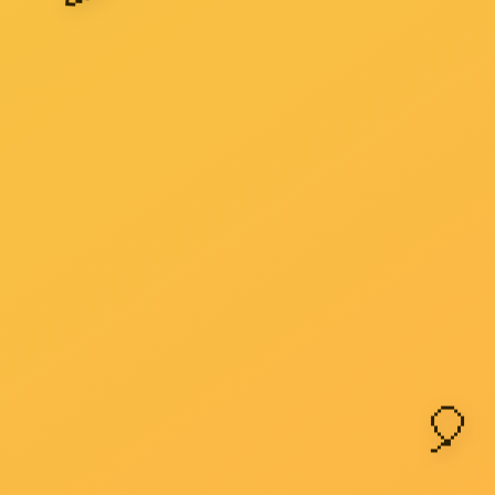
厚度稍作改变，ga黄金甲体育棉价格能掀起多大 “波澜”？
联系方式
CONTACT
EPE异型材
联 系 人： 喻先生
联系电话：15871823874
电子邮箱：13807113488@139.con
企业网址：628503.com
公司地址：武汉市汉阳区永丰街磨
山集团山南湾23-1号
快速导航