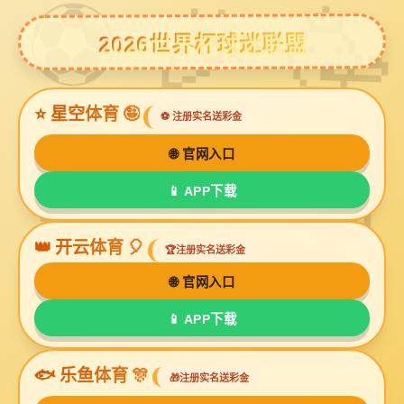
ga黄金甲体育
ga黄金甲体育棉袋
、
epega黄金甲体育棉
为本公司主营产品，价格优惠！
网站ga黄金甲体育
关于ga黄金甲体育
ga黄金甲体育棉资讯
产品展示
案例展示
联系ga黄金甲体育