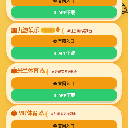
信息来源：//628503.com/m/ 未知
作者：
武汉ga黄金甲体育 包装有限公司
发布时间：2021-12-02 10:07
上一篇：
EPE异型材
下一篇：
EPE异型材
返回列表