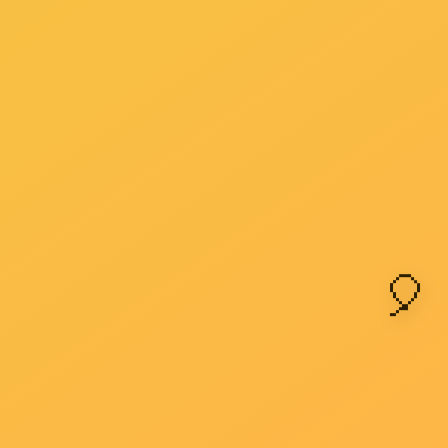
ga黄金甲体育
1
2
3
4
5
6
下一页
末页
共
6
页
45
条
ga黄金甲体育
NEWS CONTENT
建筑保温为何青睐ga黄金甲体育棉材料？三大核心优势大
在当代建筑保温材料市场中， 武汉ga黄金甲体育棉材料 (EPE发泡聚乙烯)凭借其独特性能逐渐成为众多工程项目的优选。这种闭孔式发泡材料为何能在众多保温材料中脱颖而出？其背后有着值得深
20
2025-05-20
从包装到家居：EPEga黄金甲体育棉如何变身环保装修利器
在现代家居装修中，人们越来越注重材料的选择，不仅追求美观，更看重实用性和功能性。 武汉EPEga黄金甲体育棉 ，这种看似普通的材料，凭借其独特的特性，在家居装修领域发挥着越来越多
09
2025-05-09
武汉ga黄金甲体育棉价格与环保要求的微妙平衡
在当今社会，环保已成为各行各业不可忽视的重要议题。作为包装材料的一种，ga黄金甲体育棉同样面临着环保要求的挑战。而 武汉ga黄金甲体育棉价格 与环保要求之间的关系，也悄然成为市场关注的
23
2025-04-23
ga黄金甲体育棉衬垫与其他材质衬垫相比，优势藏在哪？
在琳琅满目的包装材料中， 武汉ga黄金甲体育棉衬垫 正悄然成为越来越多行业的选择。与传统的泡沫、纸板、气泡膜等材质相比，这种看似普通的材料蕴含着许多不易察觉的独特优势。从缓冲
19
2025-04-19