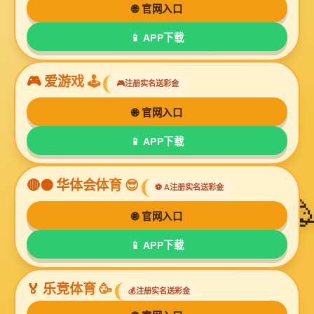
你现在的位置：
ga黄金甲体育
关于ga黄金甲体育
公司简介