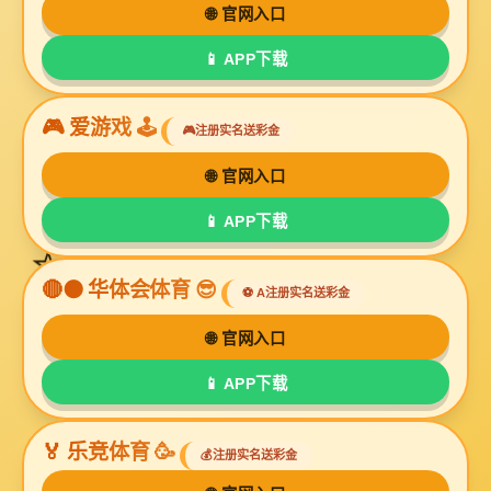
你现在的位置：
ga黄金甲体育
ga黄金甲体育棉资讯
武汉ga黄金甲体育棉袋是什么材质
武汉ga黄金甲体育棉袋是什么材质