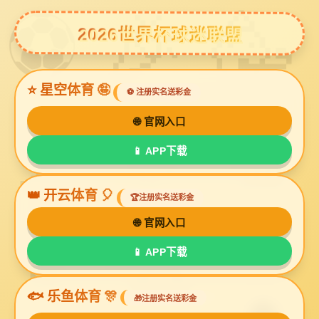
ga黄金甲体育
ga黄金甲体育棉袋
、
epega黄金甲体育棉
为本公司主营产品，价格优惠！
网站ga黄金甲体育
关于ga黄金甲体育
ga黄金甲体育棉资讯
产品展示
案例展示
联系ga黄金甲体育