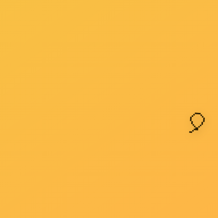
上一篇：
武汉ga黄金甲体育棉衬垫在箱包中发挥的重要作用
下一篇：
ga黄金甲体育棉材料压纹怎么做出来的
返回列表
ga黄金甲体育
NEWS CONTENT
建筑保温为何青睐ga黄金甲体育棉材料？三大核心优势大
在当代建筑保温材料市场中， 武汉ga黄金甲体育棉材料 (EPE发泡聚乙烯)凭借其独特性能逐渐成为众多工程项目的优选。这种闭孔式发泡材料为何能在众多保温材料中脱颖而出？其背后有着值得深
20
2025-05-20
从包装到家居：EPEga黄金甲体育棉如何变身环保装修利器
在现代家居装修中，人们越来越注重材料的选择，不仅追求美观，更看重实用性和功能性。 武汉EPEga黄金甲体育棉 ，这种看似普通的材料，凭借其独特的特性，在家居装修领域发挥着越来越多
09
2025-05-09
武汉ga黄金甲体育棉价格与环保要求的微妙平衡
在当今社会，环保已成为各行各业不可忽视的重要议题。作为包装材料的一种，ga黄金甲体育棉同样面临着环保要求的挑战。而 武汉ga黄金甲体育棉价格 与环保要求之间的关系，也悄然成为市场关注的
23
2025-04-23
ga黄金甲体育棉衬垫与其他材质衬垫相比，优势藏在哪？
在琳琅满目的包装材料中， 武汉ga黄金甲体育棉衬垫 正悄然成为越来越多行业的选择。与传统的泡沫、纸板、气泡膜等材质相比，这种看似普通的材料蕴含着许多不易察觉的独特优势。从缓冲
19
2025-04-19
武汉ga黄金甲体育棉袋的跨界进化论：从物流战场到美学
当 武汉ga黄金甲体育棉袋 突破传统物流包装边界，向花艺、礼品等美学领域渗透时，这场跨界革命正重塑包装行业的价值坐标。这种看似简单的材料迭代，实则暗含消费市场对包装功能的重新
11