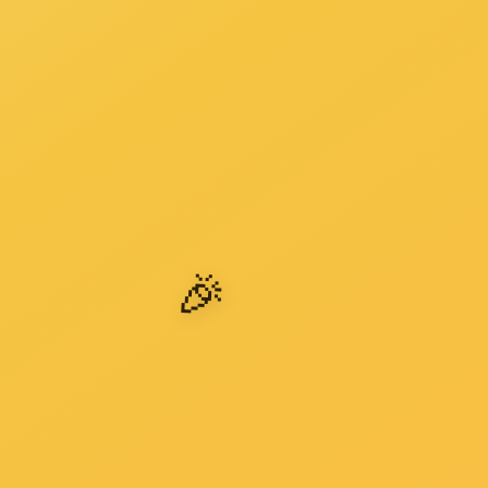
此外，需要注意的是
因此，在使用ga黄金
总之，ga黄金甲体
器、家用电器等领域，
据客户需求定制不同
总之，ga黄金甲体
中，ga黄金甲体育棉