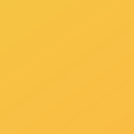
，ga黄金甲体育棉材料在高温环境下可能会发生一些物理变化，如尺寸
甲体育棉材料时，应根据具体应用场景选择合适的温度范围。
育棉材料具有优异的耐高温性能，使其成为许多领域的理想包装选择。在
ga黄金甲体育棉被广泛应用于防震、防潮、防尘等包装领域。同时，ga
的形状和尺寸，以满足不同产品的包装需求。
育棉材料在承受高温方面表现很好，具有广泛的应用前景。无论是在工业
都以其优良的性能为ga黄金甲体育 的产品提供了一定的保护。