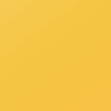
多高的温度呢
武汉ga黄金甲体育棉材料能承受多高的温度呢
信息来源：//628503.com/m/ 未知
作者：
武汉ga黄金甲体育 包装有限公司
发布时间：2023-11-20 09:37
一种具有优良缓冲和保护性能的材料，因其诸多优点在许多领域得到了广
材料的耐高温性能存在一些疑问。本文将详细探讨
武汉ga黄金甲体育棉材料
体育棉材料的耐高温性能与其制造工艺和用途有关。一般来说，ga黄金
而，在某些特殊情况下，如使用阻燃剂等添加剂时，ga黄金甲体育棉材料