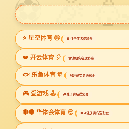
ga黄金甲体育
网站ga黄金甲体育
产品展示