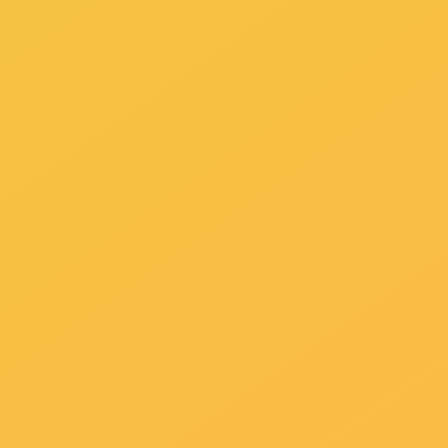
建筑保温
在当代建筑保
20
2025-05-20
从包装到
在现代家居装
09
2025-05-09
武汉ga
在当今社会，
23
2025-04-23
ga黄金
在琳琅满目的
19
2025-04-19