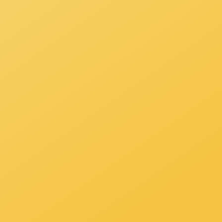
你现在的位置：
ga黄金甲体育
ga黄金甲体育棉资讯
武汉ga黄金甲体育棉材料能承受
ga黄金甲体育棉，
对于ga黄金甲体育棉
实际上，ga黄金甲
高达80℃的温度。然
进一步提高。