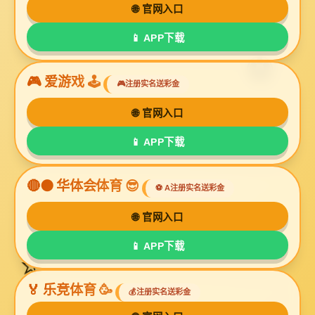
你现在的位置：
ga黄金甲体育
ga黄金甲体育棉资讯
武汉ga黄金甲体育棉卷料的制作方法
武汉ga黄金甲体育棉卷料的制作方法