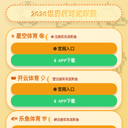
ga黄金甲体育
ga黄金甲体育棉袋
、
epega黄金甲体育棉
为本公司主营产品，价格优惠！
网站ga黄金甲体育
关于ga黄金甲体育
ga黄金甲体育棉资讯
产品展示
案例展示
联系ga黄金甲体育