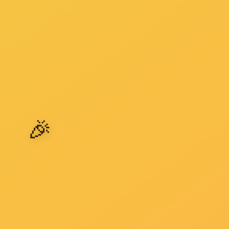
制作好的ga黄金甲体育棉卷料可以用于包装物品。在包装过程
中，可以根据需要将ga黄金甲体育棉卷料裁剪成合适的形状，然后将
物品放置在ga黄金甲体育棉卷料上，再将ga黄金甲体育棉卷料包裹起
来，以起到保护物品的作用。
此外，ga黄金甲体育棉卷料还可以用于制作一些其他的产品，如
ga黄金甲体育棉垫、ga黄金甲体育棉袋等。制作这些产品的方法类
似，只是在制作过程中需要将ga黄金甲体育棉卷料进行裁剪和缝制。
武汉ga黄金甲体育棉卷料轻便、柔软、吸震，可以广泛应用于电