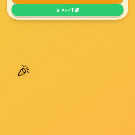
ga黄金甲体育棉的价格还受市场供需关系的影响。如果市场需求
突然增加，供应不足，价格可能会出现短期的上涨。反之，如果市场
需求下降，供应充足，价格可能会出现短期的下跌。但是，由于ga黄
金甲体育棉的生产周期相对较长，供应链较为稳定，市场供需关系突
然变化的可能性也较小。
在任何行业发展的过程中，其产品的价格都不会突然出现较大的
变化，所以还是有可预见性的，上述武汉ga黄金甲体育棉价格变化的
因素则是ga黄金甲体育 预见其价格是否会发生变化的一些依据。
上一篇：
ga黄金甲体育棉生产工艺和生产线设计优化
下一篇：
ga黄金甲体育棉厂家如何避免ga黄金甲体育棉引发火患
返回列表
ga黄金甲体育
NEWS CONTENT
建筑保温为何青睐ga黄金甲体育棉材料？三大核心优势大
在当代建筑保温材料市场中， 武汉ga黄金甲体育棉材料 (EPE发泡聚乙烯)凭借其独特性能逐渐成为众多工程项目的优选。这种闭孔式发泡材料为何能在众多保温材料中脱颖而出？其背后有着值得深
20