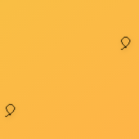
2025-05-20
从包装到家居：EPEga黄金甲体育棉如何变身环保装修利器
在现代家居装修中，人们越来越注重材料的选择，不仅追求美观，更看重实用性和功能性。 武汉EPEga黄金甲体育棉 ，这种看似普通的材料，凭借其独特的特性，在家居装修领域发挥着越来越多
09
2025-05-09
武汉ga黄金甲体育棉价格与环保要求的微妙平衡
在当今社会，环保已成为各行各业不可忽视的重要议题。作为包装材料的一种，ga黄金甲体育棉同样面临着环保要求的挑战。而 武汉ga黄金甲体育棉价格 与环保要求之间的关系，也悄然成为市场关注的
23
2025-04-23
ga黄金甲体育棉衬垫与其他材质衬垫相比，优势藏在哪？
在琳琅满目的包装材料中， 武汉ga黄金甲体育棉衬垫 正悄然成为越来越多行业的选择。与传统的泡沫、纸板、气泡膜等材质相比，这种看似普通的材料蕴含着许多不易察觉的独特优势。从缓冲
19
2025-04-19
武汉ga黄金甲体育棉袋的跨界进化论：从物流战场到美学
当 武汉ga黄金甲体育棉袋 突破传统物流包装边界，向花艺、礼品等美学领域渗透时，这场跨界革命正重塑包装行业的价值坐标。这种看似简单的材料迭代，实则暗含消费市场对包装功能的重新
11
2025-04-11
查看更多
返回顶部