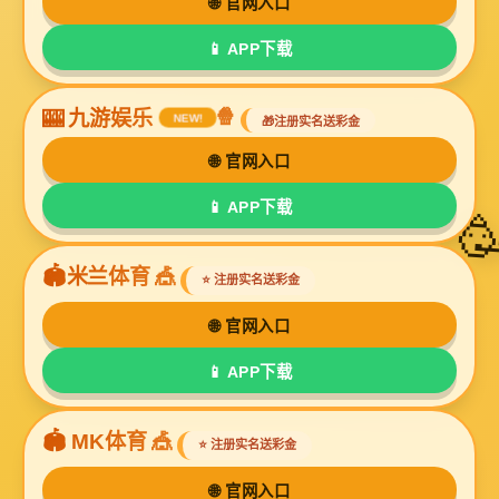
信息来源：//628503.com/m/ 未知
作者：
武汉ga黄金甲体育 包装有限公司
发布时间：2023-04-08 16:34
ga黄金甲体育棉是一种轻质、柔软、防震、隔音、防潮的新型环
保材料，广泛应用于电子、电器、仪器仪表、汽车、家具、鞋垫等领
域。随着其应用领域的不断扩展，ga黄金甲体育棉价格也在逐年上
涨。但是，
武汉ga黄金甲体育棉价格
突然出现变化的情况比较少见，
一般会因为什么出现变化呢？
1、原材料价格波动
ga黄金甲体育棉的原材料是聚苯乙烯，其价格波动会影响到ga黄
金甲体育棉的成本和价格。但是，聚苯乙烯的价格波动相对较小，一
般不会导致ga黄金甲体育棉价格的大幅波动。
2、生产成本变化
ga黄金甲体育棉的生产成本主要包括原材料成本、能源成本、人
工成本等。如果其中某一项成本突然上涨或下降，可能会对ga黄金甲
体育棉价格产生一定的影响。但是，这种情况出现的可能性较小。
3、市场供需关系变化