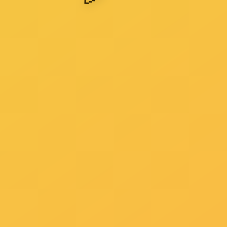
建筑保温
在当代建筑保
20
2025-05-20
从包装到
在现代家居装
09
2025-05-09
武汉ga
在当今社会，
23
2025-04-23
ga黄金
在琳琅满目的
19