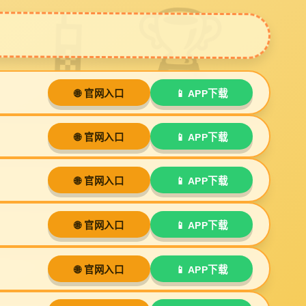
ga黄金甲体育棉资讯
联系ga黄金甲体育